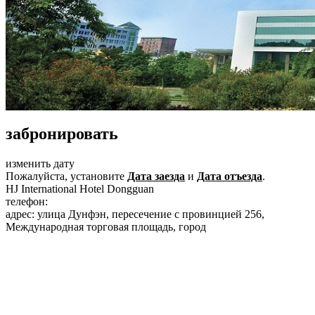
забронировать
изменить дату
Пожалуйста, установите
Дата заезда
и
Дата отъезда
.
HJ International Hotel Dongguan
телефон:
+86-769-85088888
адрес: улица Дунфэн, пересечение с провинцией 256,
Международная торговая площадь, город